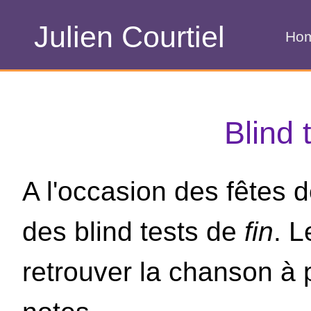
Julien Courtiel
Ho
Blind 
A l'occasion des fêtes d
des blind tests de
fin
. L
retrouver la chanson à 